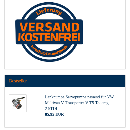
Bestseller
Lenkpumpe Servopumpe passend für VW
Multivan V Transporter V T5 Touareg
2.5TDI
85,95 EUR