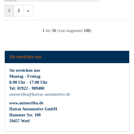
1
2
»
1
bis
50
(von insgesamt
100
)
Sie erreichen uns
Sie erreichen uns
Montag - Freitag
8:00 Uhr - 17:00 Uhr
Tel: 02922 - 909400
autoscriba@hattat-automotive.de
www.autoscriba.de
Hattat Automotive GmbH
Hammer Str. 100
59457 Werl