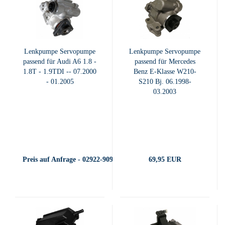
Lenkpumpe Servopumpe
Lenkpumpe Servopumpe
passend für Audi A6 1.8 -
passend für Mercedes
1.8T - 1.9TDI -- 07.2000
Benz E-Klasse W210-
- 01.2005
S210 Bj. 06.1998-
03.2003
Preis auf Anfrage - 02922-909400
69,95 EUR