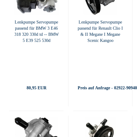
Lenkpumpe Servopumpe
Lenkpumpe Servopumpe
passend für BMW 3 E46
passend für Renault Clio I
318 320 330d td -- BMW
& II Megane I Megane
5 E39 525 530d
Scenic Kangoo
80,95 EUR
Preis auf Anfrage - 02922-9094