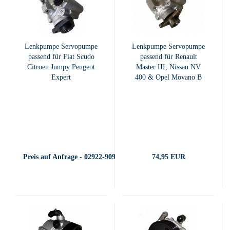
Lenkpumpe Servopumpe
Lenkpumpe Servopumpe
passend für Fiat Scudo
passend für Renault
Citroen Jumpy Peugeot
Master III, Nissan NV
Expert
400 & Opel Movano B
Preis auf Anfrage - 02922-909400
74,95 EUR