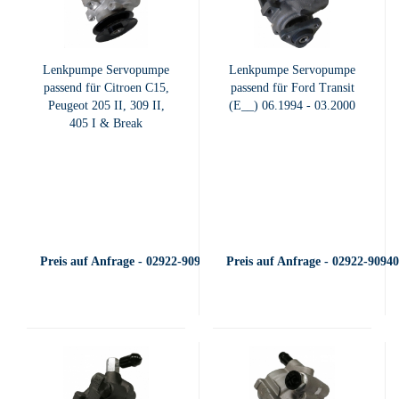
Lenkpumpe Servopumpe
Lenkpumpe Servopumpe
passend für Citroen C15,
passend für Ford Transit
Peugeot 205 II, 309 II,
(E__) 06.1994 - 03.2000
405 I & Break
Preis auf Anfrage - 02922-909400
Preis auf Anfrage - 02922-9094