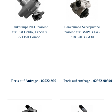
Lenkpumpe NEU passend
Lenkpumpe Servopumpe
für Fiat Doblo, Lancia Y
passend für BMW 3 E46
& Opel Combo.
318 320 330d td
Preis auf Anfrage - 02922-909400
Preis auf Anfrage - 02922-9094