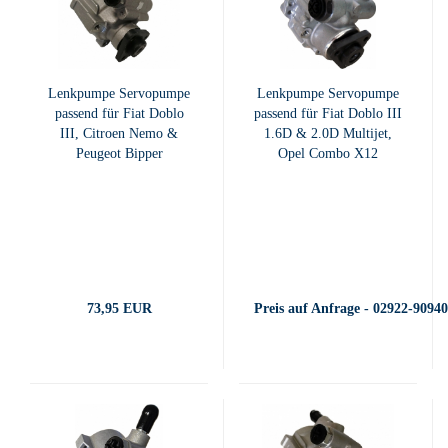
Lenkpumpe Servopumpe
Lenkpumpe Servopumpe
passend für Fiat Doblo
passend für Fiat Doblo III
III, Citroen Nemo &
1.6D & 2.0D Multijet,
Peugeot Bipper
Opel Combo X12
73,95 EUR
Preis auf Anfrage - 02922-9094