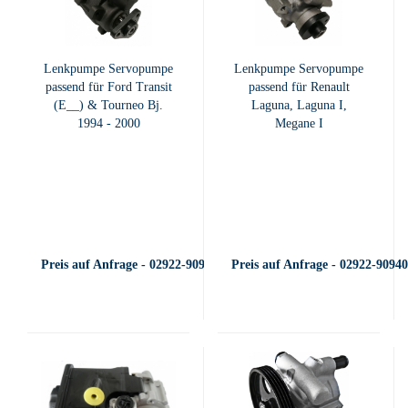
Lenkpumpe Servopumpe
Lenkpumpe Servopumpe
passend für Ford Transit
passend für Renault
(E__) & Tourneo Bj.
Laguna, Laguna I,
1994 - 2000
Megane I
Preis auf Anfrage - 02922-909400
Preis auf Anfrage - 02922-9094