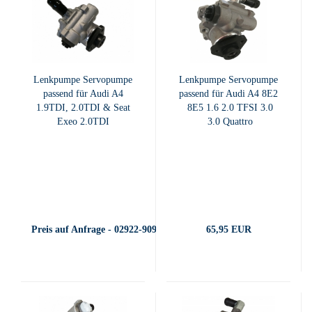
Lenkpumpe Servopumpe
Lenkpumpe Servopumpe
passend für Audi A4
passend für Audi A4 8E2
1.9TDI, 2.0TDI & Seat
8E5 1.6 2.0 TFSI 3.0
Exeo 2.0TDI
3.0 Quattro
Preis auf Anfrage - 02922-909400
65,95 EUR