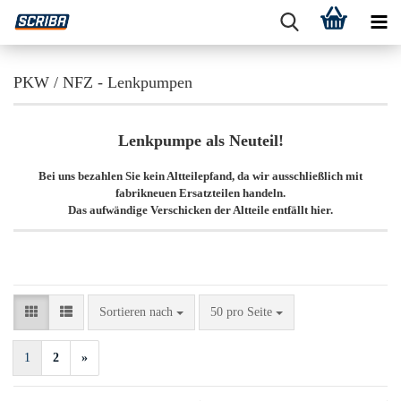
PKW / NFZ - Lenkpumpen
Lenkpumpe als Neuteil!
Bei uns bezahlen Sie kein Altteilepfand, da wir ausschließlich mit
fabrikneuen Ersatzteilen handeln.
Das aufwändige Verschicken der Altteile entfällt hier.
Sortieren nach
pro Seite
Sortieren nach
50 pro Seite
1
2
»