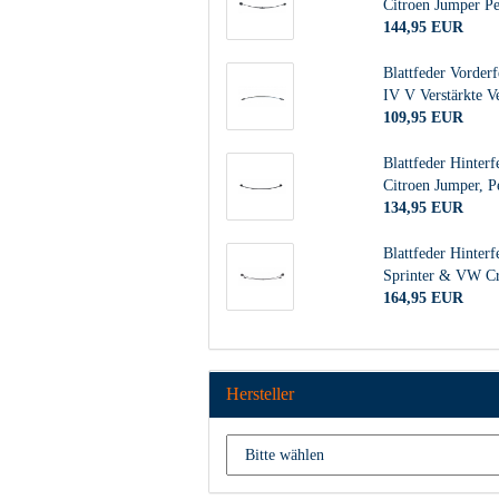
Citroen Jumper Pe
144,95 EUR
Blattfeder Vorderf
IV V Verstärkte V
109,95 EUR
Blattfeder Hinterf
Citroen Jumper, P
134,95 EUR
Blattfeder Hinter
Sprinter & VW Cr
164,95 EUR
Hersteller