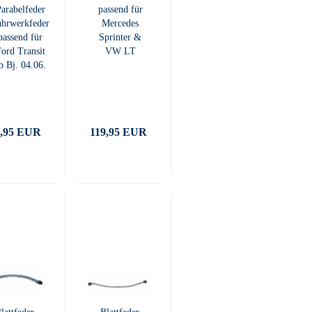
arabelfeder
passend für
ahrwerkfeder
Mercedes
passend für
Sprinter &
ord Transit
VW LT
b Bj. 04.06.
4,95 EUR
119,95 EUR