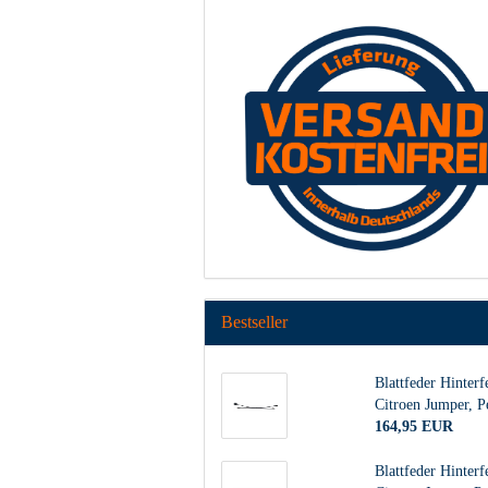
Bestseller
Blattfeder Hinterf
Citroen Jumper, P
164,95 EUR
Blattfeder Hinterf