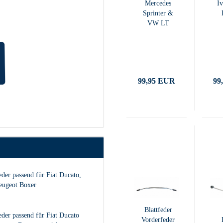
Mercedes
I
Sprinter &
VW LT
99,95 EUR
99
eder passend für Fiat Ducato,
eugeot Boxer
Blattfeder
eder passend für Fiat Ducato
Vorderfeder