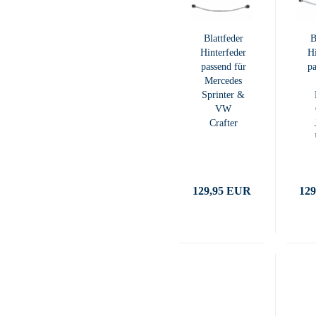
Blattfeder
B
Hinterfeder
Hi
passend für
pa
Mercedes
Sprinter &
VW
Crafter
129,95 EUR
12