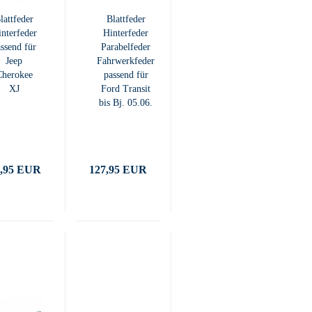
lattfeder
Blattfeder
nterfeder
Hinterfeder
ssend für
Parabelfeder
Jeep
Fahrwerkfeder
Cherokee
passend für
XJ
Ford Transit
bis Bj. 05.06.
7,95 EUR
127,95 EUR