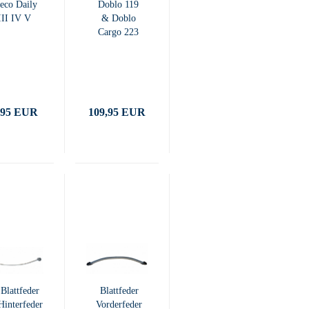
veco Daily
Doblo 119
III IV V
& Doblo
Cargo 223
,95 EUR
109,95 EUR
Blattfeder
Blattfeder
Hinterfeder
Vorderfeder