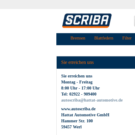
Bremsen
Blattfedern
Filter
Sie erreichen uns
Sie erreichen uns
Montag - Freitag
8:00 Uhr - 17:00 Uhr
Tel: 02922 - 909400
autoscriba@hattat-automotive.de
www.autoscriba.de
Hattat Automotive GmbH
Hammer Str. 100
59457 Werl