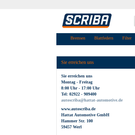
Bremsen
Blattfedern
Filter
Sie erreichen uns
Sie erreichen uns
Montag - Freitag
8:00 Uhr - 17:00 Uhr
Tel: 02922 - 909400
autoscriba@hattat-automotive.de
www.autoscriba.de
Hattat Automotive GmbH
Hammer Str. 100
59457 Werl