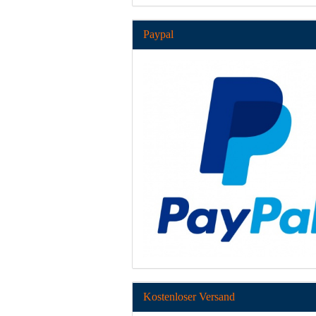
Paypal
Kostenloser Versand