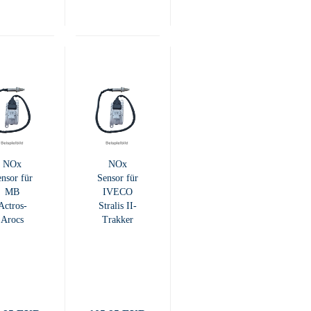
NOx
NOx
nsor für
Sensor für
MB
IVECO
Actros-
Stralis II-
Arocs
Trakker