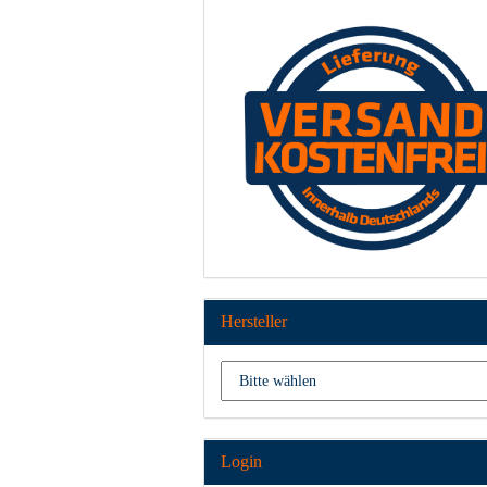
Hersteller
Login