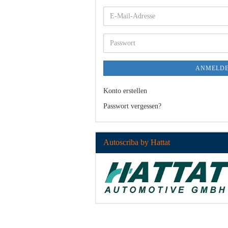
E-
Mail-
Adresse
Passwort
ANMELD
Konto erstellen
Passwort vergessen?
Autoscriba by Hattat