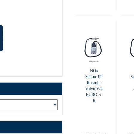
NOx
Sensor für
Se
Renault-
Volvo V/4
EURO-5-
6