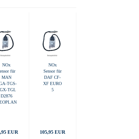
NOx
NOx
ensor für
Sensor für
MAN
DAF CF-
GA-TGS-
XF EURO
GX-TGL
5
D2876
EOPLAN
5,95 EUR
105,95 EUR