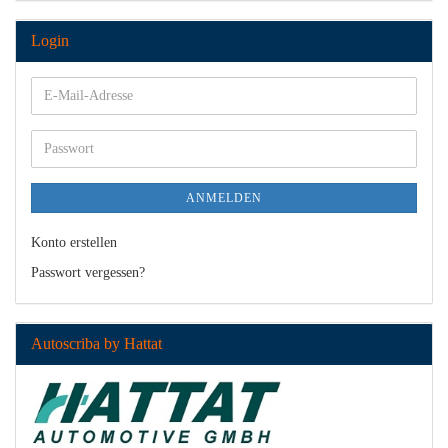
Login
E-
Mail-
Adresse
Passwort
ANMELDEN
Konto erstellen
Passwort vergessen?
Autoscriba by Hattat