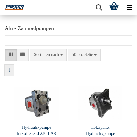
Alu - Zahnradpumpen
Sortieren nach
pro Seite
Sortieren nach
50 pro Seite
1
Hydraulikpumpe
Holzspalter
linksdrehend 230 BAR
Hydraulikpumpe