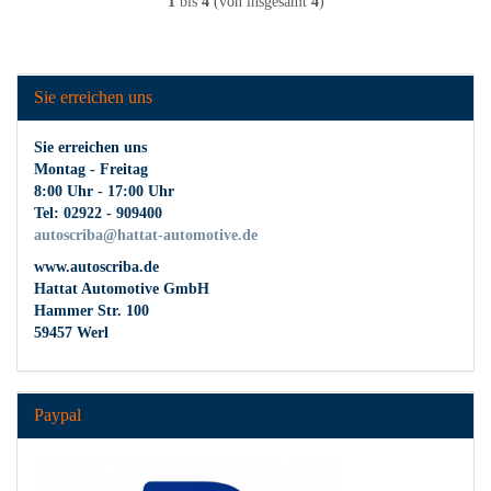
1
bis
4
(von insgesamt
4
)
Sie erreichen uns
Sie erreichen uns
Montag - Freitag
8:00 Uhr - 17:00 Uhr
Tel: 02922 - 909400
autoscriba@hattat-automotive.de
www.autoscriba.de
Hattat Automotive GmbH
Hammer Str. 100
59457 Werl
Paypal