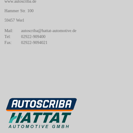
www.autoscriba.de
Hammer Str. 100
59457 Werl
Mail:
autoscriba@hattat-automotive.de
Tel:
02922-909400
Fax:
02922-9094021